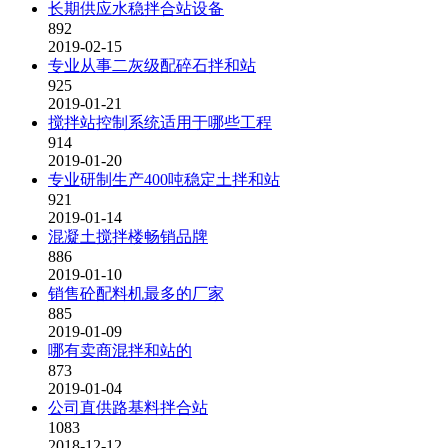
长期供应水稳拌合站设备
892
2019-02-15
专业从事二灰级配碎石拌和站
925
2019-01-21
搅拌站控制系统适用于哪些工程
914
2019-01-20
专业研制生产400吨稳定土拌和站
921
2019-01-14
混凝土搅拌楼畅销品牌
886
2019-01-10
销售砼配料机最多的厂家
885
2019-01-09
哪有卖商混拌和站的
873
2019-01-04
公司直供路基料拌合站
1083
2018-12-12