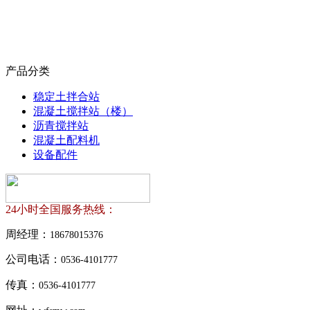
产品分类
稳定土拌合站
混凝土搅拌站（楼）
沥青搅拌站
混凝土配料机
设备配件
24小时全国服务热线：
周经理：
18678015376
公司电话：
0536-4101777
传真：
0536-4101777