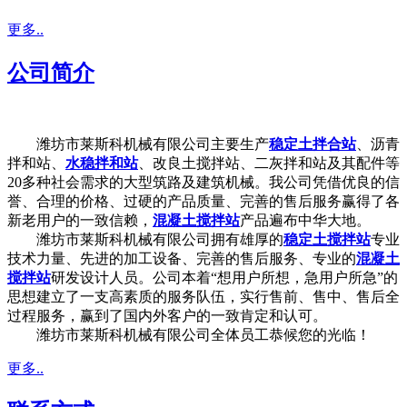
更多..
公司简介
潍坊市莱斯科机械有限公司主要生产
稳定土拌合站
、沥青
拌和站、
水稳拌和站
、改良土搅拌站、二灰拌和站及其配件等
20多种社会需求的大型筑路及建筑机械。我公司凭借优良的信
誉、合理的价格、过硬的产品质量、完善的售后服务赢得了各
新老用户的一致信赖，
混凝土搅拌站
产品遍布中华大地。
潍坊市莱斯科机械有限公司拥有雄厚的
稳定土搅拌站
专业
技术力量、先进的加工设备、完善的售后服务、专业的
混凝土
搅拌站
研发设计人员。公司本着“想用户所想，急用户所急”的
思想建立了一支高素质的服务队伍，实行售前、售中、售后全
过程服务，赢到了国内外客户的一致肯定和认可。
潍坊市莱斯科机械有限公司全体员工恭候您的光临！
更多..