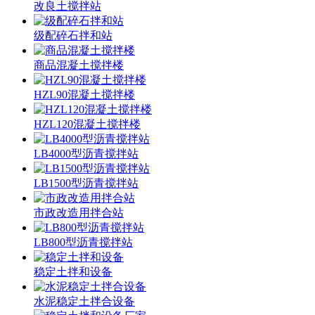
改良土搅拌站
级配碎石拌和站
商品混凝土搅拌楼
HZL90混凝土搅拌楼
HZL120混凝土搅拌楼
LB4000型沥青搅拌站
LB1500型沥青搅拌站
市政改造用拌合站
LB800型沥青搅拌站
稳定土拌和设备
水泥稳定土拌合设备