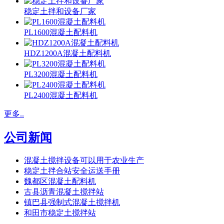
稳定土拌和设备厂家
PL1600混凝土配料机
HDZ1200A混凝土配料机
PL3200混凝土配料机
PL2400混凝土配料机
更多..
公司新闻
混凝土搅拌设备可以用于农业生产
稳定土拌合站安全运送手册
魏都区混凝土配料机
古县沥青混凝土搅拌站
镇巴县强制式混凝土搅拌机
和田市稳定土搅拌站