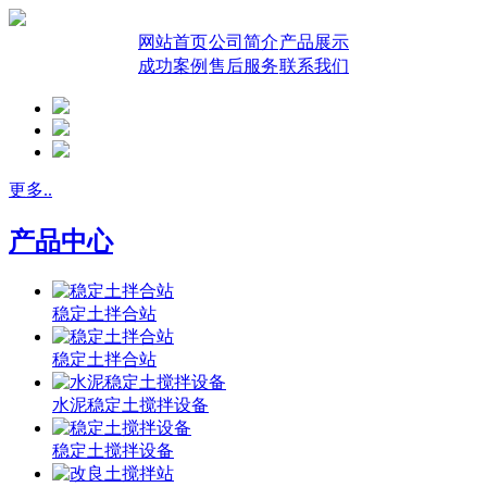
网站首页
公司简介
产品展示
成功案例
售后服务
联系我们
更多..
产品中心
稳定土拌合站
稳定土拌合站
水泥稳定土搅拌设备
稳定土搅拌设备