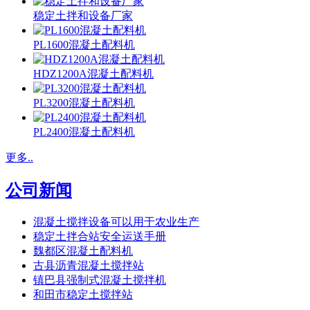
稳定土拌和设备厂家
PL1600混凝土配料机
HDZ1200A混凝土配料机
PL3200混凝土配料机
PL2400混凝土配料机
更多..
公司新闻
混凝土搅拌设备可以用于农业生产
稳定土拌合站安全运送手册
魏都区混凝土配料机
古县沥青混凝土搅拌站
镇巴县强制式混凝土搅拌机
和田市稳定土搅拌站