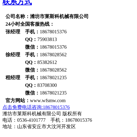
联系方式
公司名称：潍坊市莱斯科机械有限公司
24小时全国客服热线：
张经理 手机：
18678015376
QQ：
75903813
微信：
18678015376
徐经理 手机：
18678028562
QQ：
85382612
微信：
18678028562
程经理 手机：
18678021235
QQ：
83708300
微信：
18678021235
官方网站：
www.wfsmw.com
点击免费电话咨询:18678015376
潍坊市莱斯科机械有限公司 版权所有
电话：0536-4101777 手机：18678015376
地址：山东省安丘市大汶河开发区