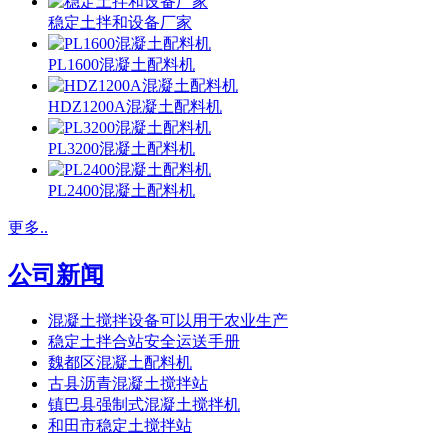
稳定土拌和设备厂家
PL1600混凝土配料机
HDZ1200A混凝土配料机
PL3200混凝土配料机
PL2400混凝土配料机
更多..
公司新闻
混凝土搅拌设备可以用于农业生产
稳定土拌合站安全运送手册
魏都区混凝土配料机
古县沥青混凝土搅拌站
镇巴县强制式混凝土搅拌机
和田市稳定土搅拌站